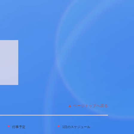
▲
ページトップへ戻る
行事予定
1日のスケジュール