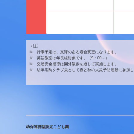
（注）
※ 行事予定は、支障のある場合変更になります。
※ 英語教室は年長組対象です。（9：00～）
※ 交通安全指導は園外散歩を通して実施します。
※ 幼年消防クラブ員として春と秋の火災予防運動に参加し
幼保連携型認定こども園